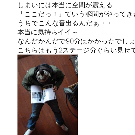
しまいには本当に空間が震える
「ここだっ！」ていう瞬間がやってき
うちでこんな音出るんだぁ・・
本当に気持ちイイ～
なんだかんだで90分はかかったでし
こちらはもう2ステージ分ぐらい見せ