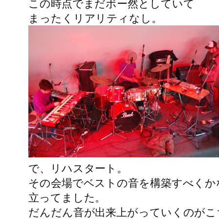
この時点でまだボー然としていて
まったくリアリティなし。
で、リハスタート。
その会場でベストの音を構築すべくか
立ってました。
だんだん音が出来上がっていくのがこ