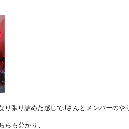
なり張り詰めた感じでJさんとメンバーのや
ちらも分かり、