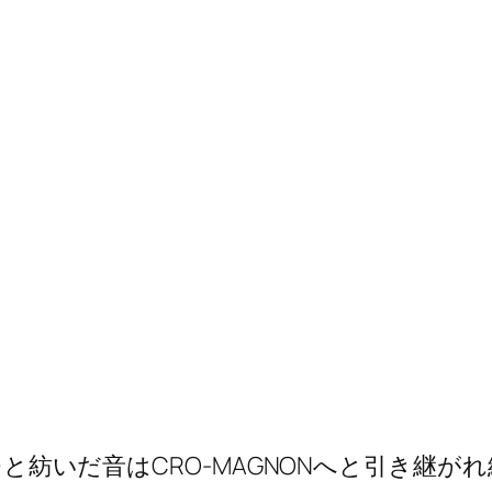
ッチと紡いだ音はCRO-MAGNONへと引き継