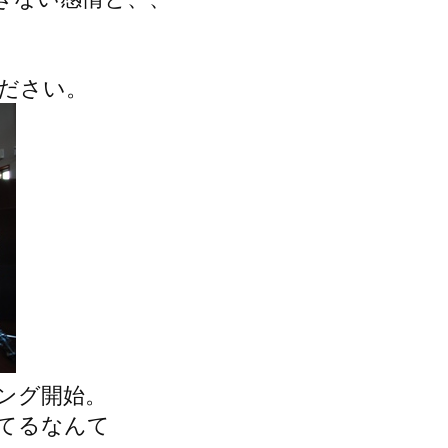
ください。
ング開始。
てるなんて