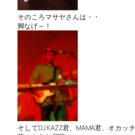
そのころマサヤさんは・・
脚なげ～！
そしてDJ KAZZ君、MAMA君、オカ