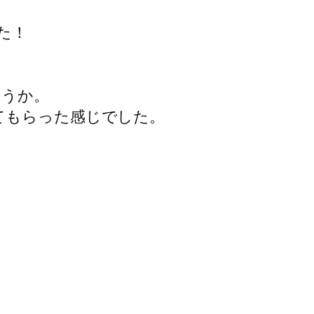
た！
ょうか。
てもらった感じでした。