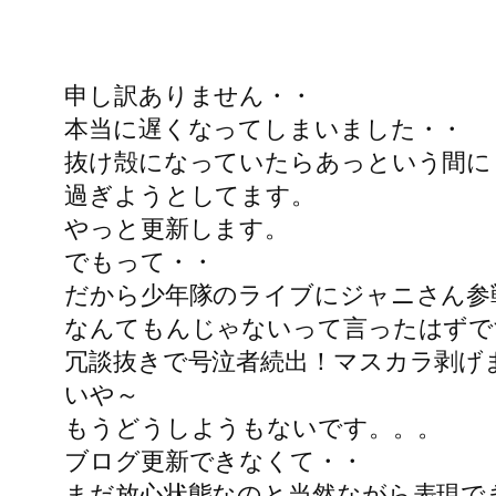
申し訳ありません・・
本当に遅くなってしまいました・・
抜け殻になっていたらあっという間に
過ぎようとしてます。
やっと更新します。
でもって・・
だから少年隊のライブにジャニさん参
なんてもんじゃないって言ったはずで
冗談抜きで号泣者続出！マスカラ剥げ
いや～
もうどうしようもないです。。。
ブログ更新できなくて・・
まだ放心状態なのと当然ながら表現で