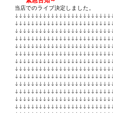
当店でのライブ決定しました。
↓↓↓↓↓↓↓↓↓↓↓↓↓↓↓↓↓↓↓↓↓↓↓↓
↓↓↓↓↓↓↓↓↓↓↓↓↓↓↓↓↓↓↓↓↓↓↓↓
↓↓↓↓↓↓↓↓↓↓↓↓↓↓↓↓↓↓↓↓↓↓↓↓
↓↓↓↓↓↓↓↓↓↓↓↓↓↓↓↓↓↓↓↓↓↓↓↓
↓↓↓↓↓↓↓↓↓↓↓↓↓↓↓↓↓↓↓↓↓↓↓↓
↓↓↓↓↓↓↓↓↓↓↓↓↓↓↓↓↓↓↓↓↓↓↓↓
↓↓↓↓↓↓↓↓↓↓↓↓↓↓↓↓↓↓↓↓↓↓↓↓
↓↓↓↓↓↓↓↓↓↓↓↓↓↓↓↓↓↓↓↓↓↓↓↓
↓↓↓↓↓↓↓↓↓↓↓↓↓↓↓↓↓↓↓↓↓↓↓↓
↓↓↓↓↓↓↓↓↓↓↓↓↓↓↓↓↓↓↓↓↓↓↓↓
↓↓↓↓↓↓↓↓↓↓↓↓↓↓↓↓↓↓↓↓↓↓↓↓
↓↓↓↓↓↓↓↓↓↓↓↓↓↓↓↓↓↓↓↓↓↓↓↓
↓↓↓↓↓↓↓↓↓↓↓↓↓↓↓↓↓↓↓↓↓↓↓↓