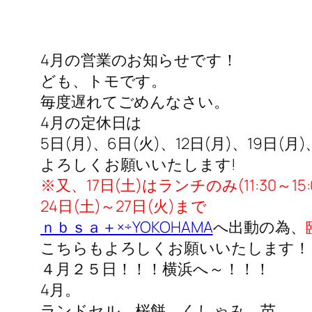
4月の営業のお知らせです！
ども、トモです。
毎度遅れてごめんなさい。
4月の定休日は
5日(月)、6日(火)、12日(月)、19日(月
よろしくお願いいたします!
※又、17日(土)はランチのみ(11:30～15
24日(土)～27日(火)まで
ｎｂｓａ＋×÷YOKOHAMA
へ出動の為、
こちらもよろしくお願いいたします！
４月２５日！！！横浜へ～！！！
4月。
ランドセル、桜餅、くしゃみ、苗。