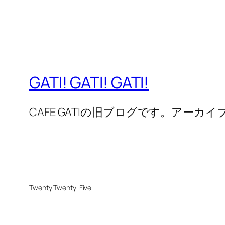
GATI! GATI! GATI!
CAFE GATIの旧ブログです。アーカ
Twenty Twenty-Five