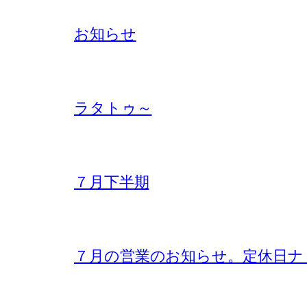
お知らせ
ラタトゥ～
７月下半期
７月の営業のお知らせ。定休日ナ