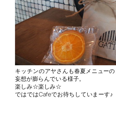
キッチンのアヤさんも春夏メニューの
妄想が膨らんでいる様子。
楽しみ☆楽しみ☆
ではではCafeでお待ちしていまーす♪