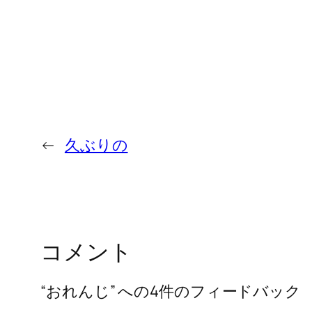
←
久ぶりの
コメント
“おれんじ” への4件のフィードバック