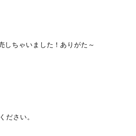
売しちゃいました！ありがた～
ください。