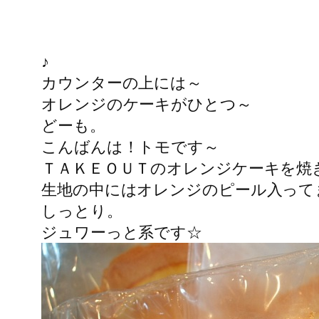
♪
カウンターの上には～
オレンジのケーキがひとつ～
どーも。
こんばんは！トモです～
ＴＡＫＥＯＵＴのオレンジケーキを焼
生地の中にはオレンジのピール入って
しっとり。
ジュワーっと系です☆