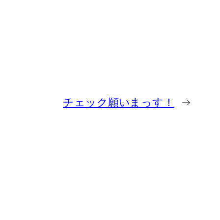
チェック願いまっす！
→