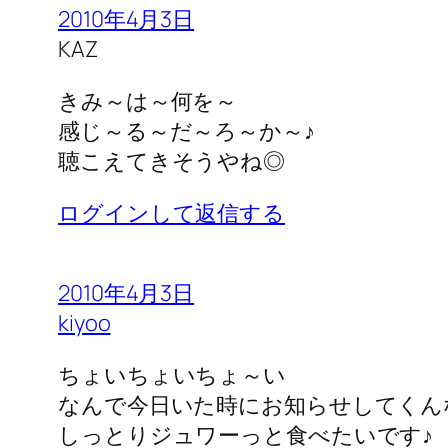
2010年4月3日
KAZ
きみ～は～何を～
感じ～る～だ～ろ～か～♪
聴こえてきそうやね◎
ログインして返信する
2010年4月3日
kiyoo
ちょいちょいちょ～い
なんで今日いた時にお知らせしてくん
しっとりジュワーっと食べたいです♪