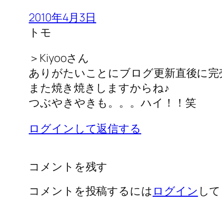
2010年4月3日
トモ
＞Kiyooさん
ありがたいことにブログ更新直後に完
また焼き焼きしますからね♪
つぶやきやきも。。。ハイ！！笑
ログインして返信する
コメントを残す
コメントを投稿するには
ログイン
して