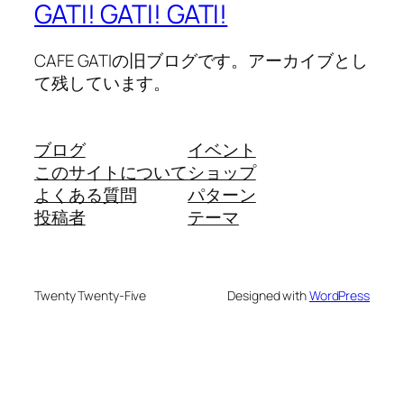
GATI! GATI! GATI!
CAFE GATIの旧ブログです。アーカイブとし
て残しています。
ブログ
イベント
このサイトについて
ショップ
よくある質問
パターン
投稿者
テーマ
Twenty Twenty-Five
Designed with
WordPress