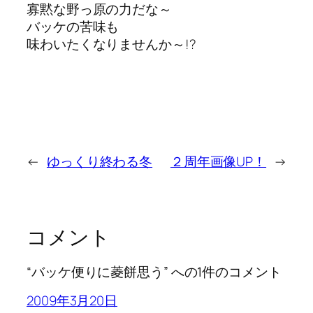
寡黙な野っ原の力だな～
バッケの苦味も
味わいたくなりませんか～!?
←
ゆっくり終わる冬
２周年画像UP！
→
コメント
“バッケ便りに菱餅思う” への1件のコメント
2009年3月20日