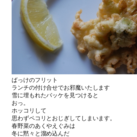
ばっけのフリット
ランチの付け合せでお邪魔いたします
雪に埋もれたバッケを見つけると
おっ。
ホッコリして
思わずペコリとおじぎしてしまいます。
春野菜のあくやえぐみは
冬に黙々と溜め込んだ