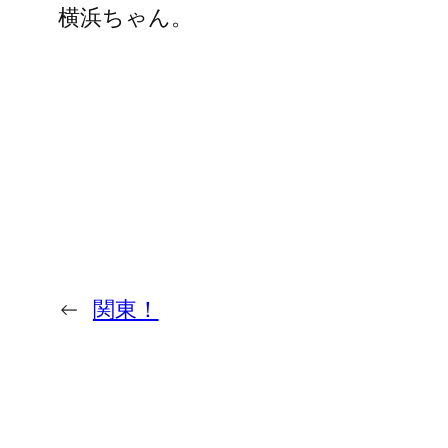
横浜ちゃん。
←
関東！