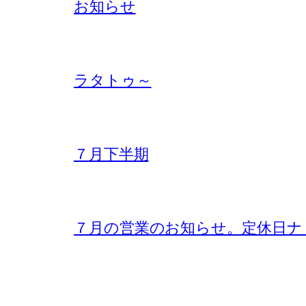
お知らせ
ラタトゥ～
７月下半期
７月の営業のお知らせ。定休日ナ