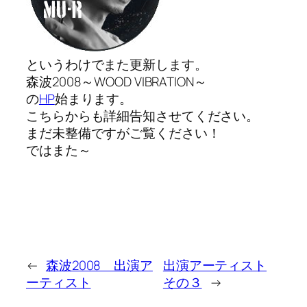
というわけでまた更新します。
森波2008～WOOD VIBRATION～
の
HP
始まります。
こちらからも詳細告知させてください。
まだ未整備ですがご覧ください！
ではまた～
←
森波2008 出演ア
出演アーティスト
ーティスト
その３
→