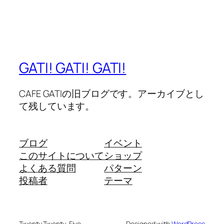
GATI! GATI! GATI!
CAFE GATIの旧ブログです。アーカイブとし
て残しています。
ブログ
イベント
このサイトについて
ショップ
よくある質問
パターン
投稿者
テーマ
Twenty Twenty-Five
Designed with
WordPress