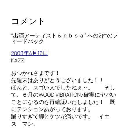
コメント
“出演アーティスト＆ｎｂｓａ” への2件のフ
ィードバック
2008年4月16日
KAZZ
おつかれさまです！
先週末はありがとうございました！！
ほんと、スゴい人でしたねぇ～。 そし
て、６月のWOOD VIBRATION♪確実にヤバい
ことになるのを再確認いたしました！ 既
にテンションあがっております。
踊りすぎて脚とケツが痛いです。 イエ
ス マン。