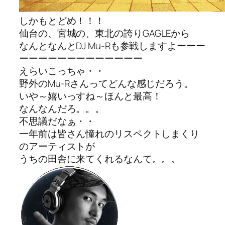
しかもとどめ！！！
仙台の、宮城の、東北の誇りGAGLEから
なんとなんとDJ Mu-Rも参戦しますよーーー
ーーーーーーーーーーーーー
えらいこっちゃ・・
野外のMu-Rさんってどんな感じだろう。
いや～嬉いっすね～ほんと最高！
なんなんだろ。。。
不思議だなぁ・・
一年前は皆さん憧れのリスペクトしまくり
のアーティストが
うちの田舎に来てくれるなんて。。。