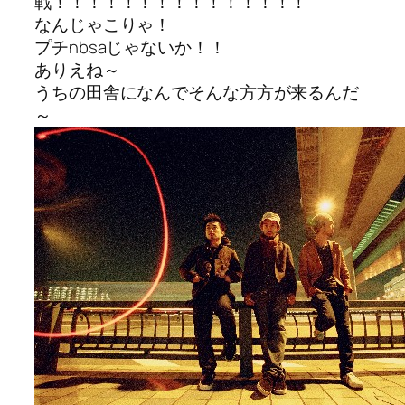
戦！！！！！！！！！！！！！！！
なんじゃこりゃ！
プチnbsaじゃないか！！
ありえね～
うちの田舎になんでそんな方方が来るんだ
～