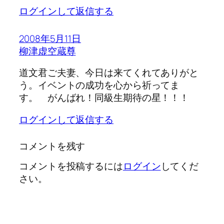
ログインして返信する
2008年5月11日
柳津虚空蔵尊
道文君ご夫妻、今日は来てくれてありがと
う。イベントの成功を心から祈ってま
す。 がんばれ！同級生期待の星！！！
ログインして返信する
コメントを残す
コメントを投稿するには
ログイン
してくだ
さい。