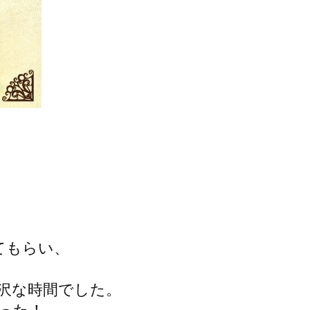
施してもらい、
沢な時間でした。