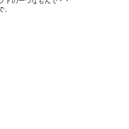
プトの一つなもんで・・
で。