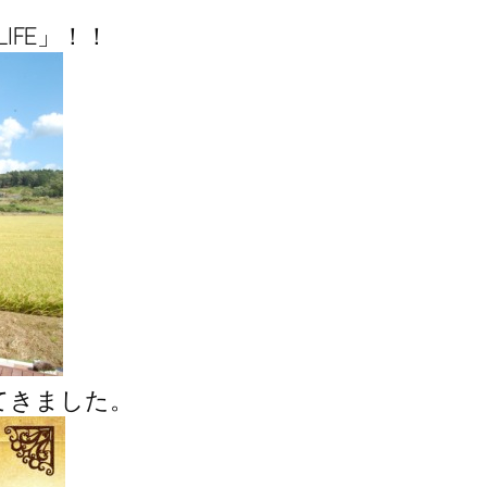
。
IFE」！！
てきました。