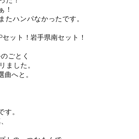
った！
ぁ！
またハンパなかったです。
OPセット！岩手県南セット！
かのごとく
リました。
選曲へと。
です。
真、