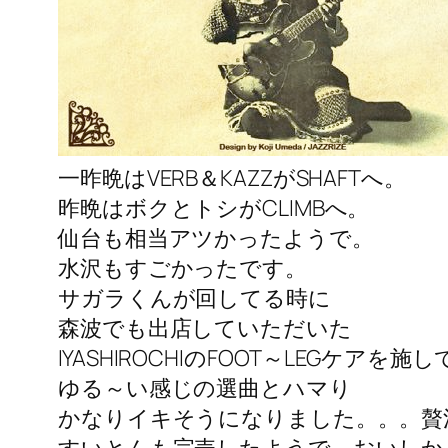
一昨晩はVERB＆KAZZがSHAFTへ。
昨晩はボクとトシがCLIMBへ。
仙台も相当アツかったようで。
水沢もすごかったです。
サガラくんが回してる時に
森波でも出店していただいた
IYASHIROCHIのFOOT～LEGケアを
ゆる～い感じの選曲とハマり
かなりイキそうになりました。。。贅