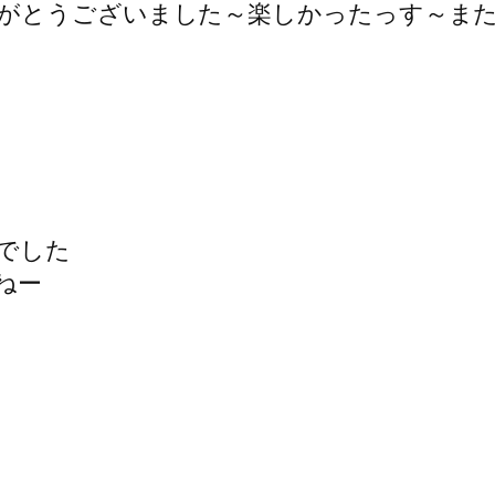
がとうございました～楽しかったっす～ま
でした
ねー