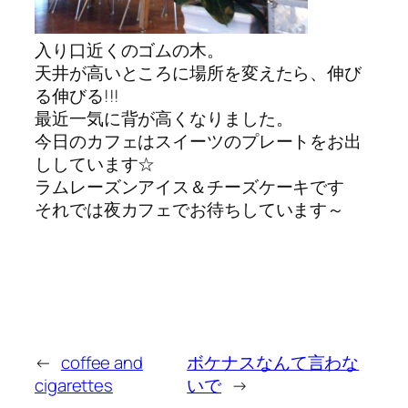
入り口近くのゴムの木。
天井が高いところに場所を変えたら、伸び
る伸びる!!!
最近一気に背が高くなりました。
今日のカフェはスイーツのプレートをお出
ししています☆
ラムレーズンアイス＆チーズケーキです
それでは夜カフェでお待ちしています～
←
coffee and
ボケナスなんて言わな
cigarettes
いで
→