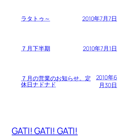
2010年7月7日
ラタトゥ～
2010年7月1日
７月下半期
2010年6
７月の営業のお知らせ。定
休日ナドナド
月30日
GATI! GATI! GATI!