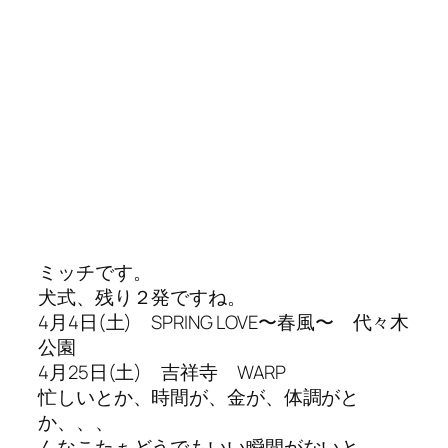
ミッチです。
犬式、残り２発ですね。
4月4日(土) SPRING LOVE〜春風〜 代々木
公園
4月25日(土) 吉祥寺 WARP
忙しいとか、時間が、金が、体調がと
か、、、
んなこたぁどうでもいい瞬間がないと、