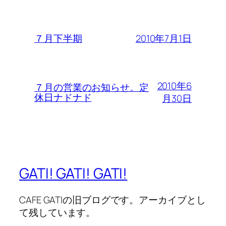
2010年7月1日
７月下半期
2010年6
７月の営業のお知らせ。定
休日ナドナド
月30日
GATI! GATI! GATI!
CAFE GATIの旧ブログです。アーカイブとし
て残しています。