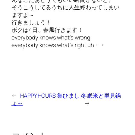
そうこうしてるうちに人生終わってしまい
ますよ～
行きましょう！
ボクは4日、春風行きます！
everybody knows what’s wrong
everybody knows what’s right uh・・
←
HAPPY HOURS 集ひまし
冬眠米と里見鍋
ょ～
→